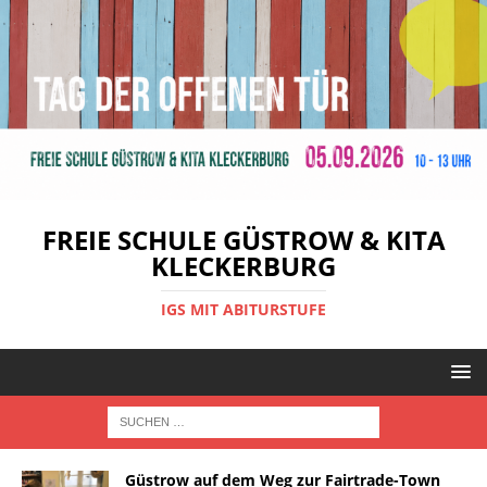
FREIE SCHULE GÜSTROW & KITA
KLECKERBURG
IGS MIT ABITURSTUFE
Güstrow auf dem Weg zur Fairtrade-Town