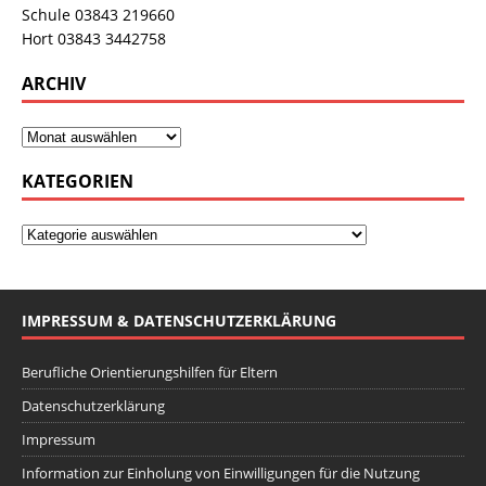
Schule 03843 219660
Hort 03843 3442758
ARCHIV
KATEGORIEN
IMPRESSUM & DATENSCHUTZERKLÄRUNG
Berufliche Orientierungshilfen für Eltern
Datenschutzerklärung
Impressum
Information zur Einholung von Einwilligungen für die Nutzung