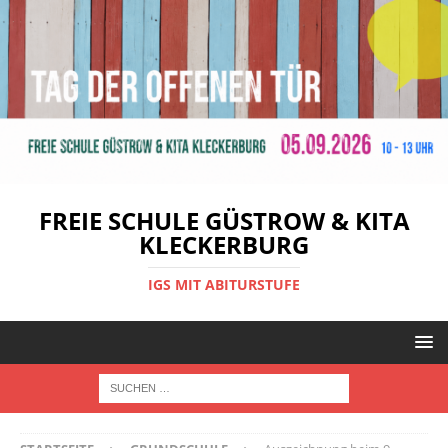
FREIE SCHULE GÜSTROW & KITA
KLECKERBURG
IGS MIT ABITURSTUFE