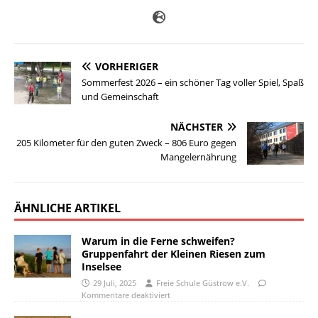
VORHERIGER
Sommerfest 2026 – ein schöner Tag voller Spiel, Spaß
und Gemeinschaft
NÄCHSTER
205 Kilometer für den guten Zweck – 806 Euro gegen
Mangelernährung
ÄHNLICHE ARTIKEL
Warum in die Ferne schweifen?
Gruppenfahrt der Kleinen Riesen zum
Inselsee
29 Juli, 2025
Freie Schule Güstrow e.V.
Kommentare deaktiviert