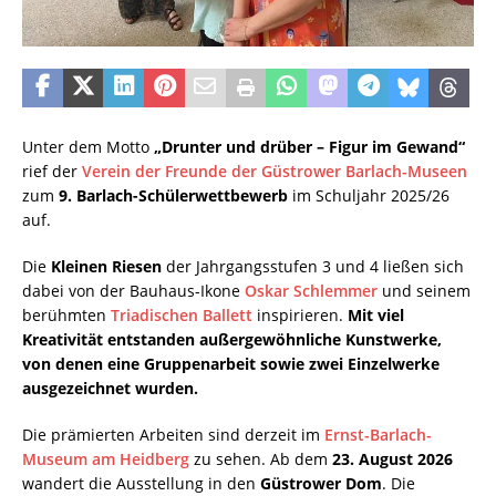
Unter dem Motto
„Drunter und drüber – Figur im Gewand“
rief der
Verein der Freunde der Güstrower Barlach-Museen
zum
9. Barlach-Schülerwettbewerb
im Schuljahr 2025/26
auf.
Die
Kleinen Riesen
der Jahrgangsstufen 3 und 4 ließen sich
dabei von der Bauhaus-Ikone
Oskar Schlemmer
und seinem
berühmten
Triadischen Ballett
inspirieren.
Mit viel
Kreativität entstanden außergewöhnliche Kunstwerke,
von denen eine Gruppenarbeit sowie zwei Einzelwerke
ausgezeichnet wurden.
Die prämierten Arbeiten sind derzeit im
Ernst-Barlach-
Museum am Heidberg
zu sehen. Ab dem
23. August 2026
wandert die Ausstellung in den
Güstrower Dom
. Die