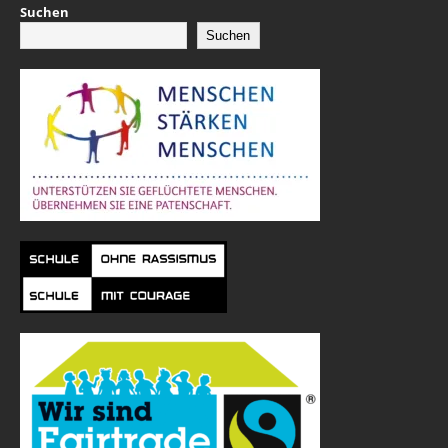
Suchen
Suchen