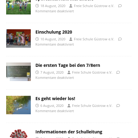
18 August, 2020
Freie Schule Güstrow e.V.
Kommentare deaktiviert
Einschulung 2020
10 August, 2020
Freie Schule Güstrow e.V.
Kommentare deaktiviert
Die ersten Tage bei den 7/8ern
7 August, 2020
Freie Schule Güstrow e.V.
Kommentare deaktiviert
Es geht wieder los!
6 August, 2020
Freie Schule Güstrow e.V.
Kommentare deaktiviert
Informationen der Schulleitung