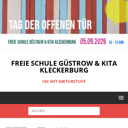
FREIE SCHULE GÜSTROW & KITA
KLECKERBURG
IGS MIT ABITURSTUFE