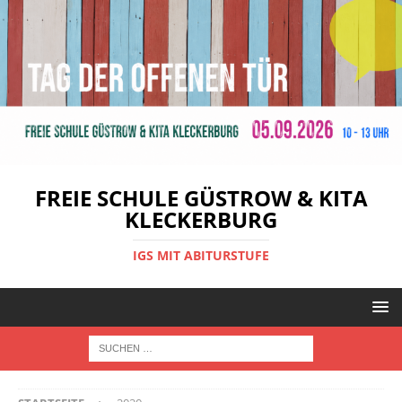
FREIE SCHULE GÜSTROW & KITA
KLECKERBURG
IGS MIT ABITURSTUFE