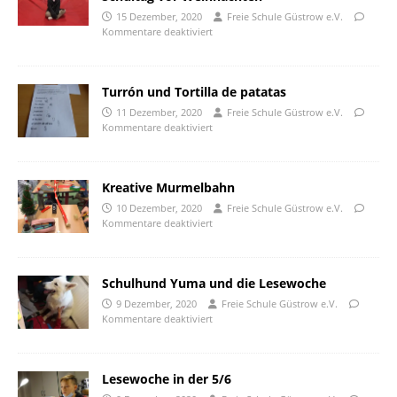
15 Dezember, 2020
Freie Schule Güstrow e.V.
Kommentare deaktiviert
Turrón und Tortilla de patatas
11 Dezember, 2020
Freie Schule Güstrow e.V.
Kommentare deaktiviert
Kreative Murmelbahn
10 Dezember, 2020
Freie Schule Güstrow e.V.
Kommentare deaktiviert
Schulhund Yuma und die Lesewoche
9 Dezember, 2020
Freie Schule Güstrow e.V.
Kommentare deaktiviert
Lesewoche in der 5/6