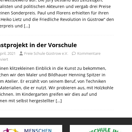
alisten und politischen Akteuren und vergab drei Preise
inen Sonderpreis. Paul und Florens erhielten für ihren
„Heiko Lietz und die Friedliche Revolution in Güstrow“ den
erpreis und
[…]
stprojekt in der Vorschule
pril, 2021
Freie Schule Güstrow e.V.
Kommentare
viert
nen klitzekleinen Einblick in die Kunst zu bekommen,
hen wir den Maler und Bildhauer Henning Spitzer in
m Atelier. Er erzählt von seinem Beruf, von Techniken
aterialien, die er nutzt. Wir probieren aus, mit Holzkohle
ichnen. Im Kindergarten greifen wir dies auf und
nen mit selbst hergestellter
[…]