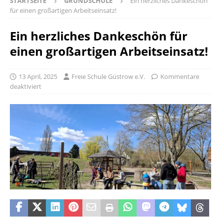
STARTSEITE
GRUNDSCHULE
Ein herzliches Dankeschön
für einen großartigen Arbeitseinsatz!
Ein herzliches Dankeschön für
einen großartigen Arbeitseinsatz!
13 April, 2025
Freie Schule Güstrow e.V.
Kommentare
deaktiviert