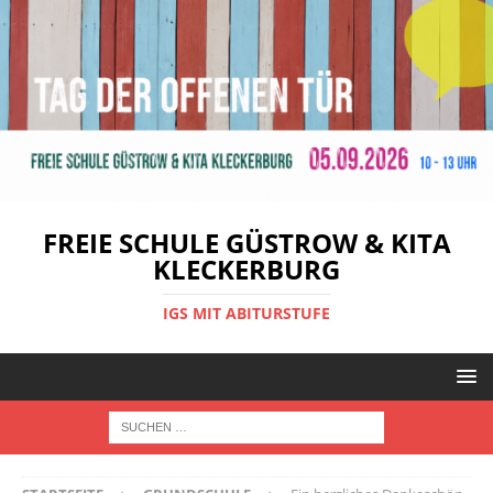
FREIE SCHULE GÜSTROW & KITA
KLECKERBURG
IGS MIT ABITURSTUFE