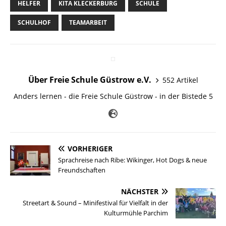
HELFER
KITA KLECKERBURG
SCHULE
SCHULHOF
TEAMARBEIT
Über Freie Schule Güstrow e.V.
552 Artikel
Anders lernen - die Freie Schule Güstrow - in der Bistede 5
VORHERIGER
Sprachreise nach Ribe: Wikinger, Hot Dogs & neue
Freundschaften
NÄCHSTER
Streetart & Sound – Minifestival für Vielfalt in der
Kulturmühle Parchim