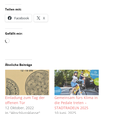
Teilen mit:
Facebook
X
Gefällt mir:
Ähnliche Beiträge
Einladung zum Tag der
Gemeinsam fürs Klima in
offenen Tür
die Pedale treten –
12 Oktober, 2022
STADTRADELN 2025
In "Abschlussklasse"
10 Juni, 2025