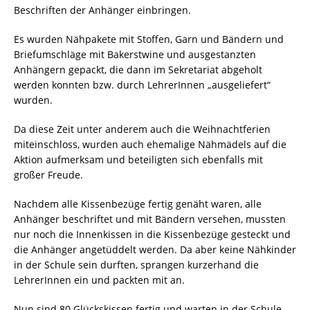
Beschriften der Anhänger einbringen.
Es wurden Nähpakete mit Stoffen, Garn und Bändern und
Briefumschläge mit Bakerstwine und ausgestanzten
Anhängern gepackt, die dann im Sekretariat abgeholt
werden konnten bzw. durch LehrerInnen „ausgeliefert“
wurden.
Da diese Zeit unter anderem auch die Weihnachtferien
miteinschloss, wurden auch ehemalige Nähmädels auf die
Aktion aufmerksam und beteiligten sich ebenfalls mit
großer Freude.
Nachdem alle Kissenbezüge fertig genäht waren, alle
Anhänger beschriftet und mit Bändern versehen, mussten
nur noch die Innenkissen in die Kissenbezüge gesteckt und
die Anhänger angetüddelt werden. Da aber keine Nähkinder
in der Schule sein durften, sprangen kurzerhand die
LehrerInnen ein und packten mit an.
Nun sind 80 Glückskissen fertig und warten in der Schule