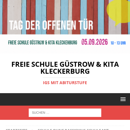
FREIE SCHULE GÜSTROW & KITA
KLECKERBURG
IGS MIT ABITURSTUFE