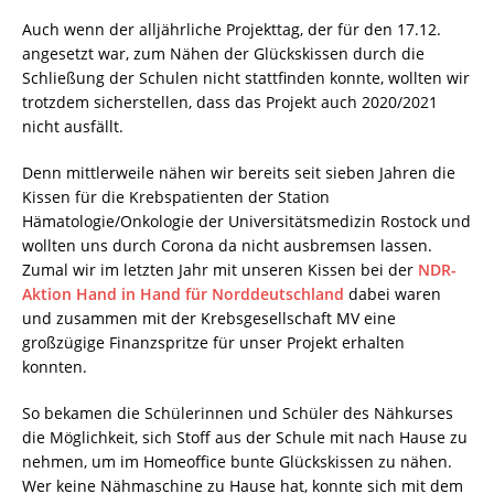
Auch wenn der alljährliche Projekttag, der für den 17.12.
angesetzt war, zum Nähen der Glückskissen durch die
Schließung der Schulen nicht stattfinden konnte, wollten wir
trotzdem sicherstellen, dass das Projekt auch 2020/2021
nicht ausfällt.
Denn mittlerweile nähen wir bereits seit sieben Jahren die
Kissen für die Krebspatienten der Station
Hämatologie/Onkologie der Universitätsmedizin Rostock und
wollten uns durch Corona da nicht ausbremsen lassen.
Zumal wir im letzten Jahr mit unseren Kissen bei der
NDR-
Aktion Hand in Hand für Norddeutschland
dabei waren
und zusammen mit der Krebsgesellschaft MV eine
großzügige Finanzspritze für unser Projekt erhalten
konnten.
So bekamen die Schülerinnen und Schüler des Nähkurses
die Möglichkeit, sich Stoff aus der Schule mit nach Hause zu
nehmen, um im Homeoffice bunte Glückskissen zu nähen.
Wer keine Nähmaschine zu Hause hat, konnte sich mit dem