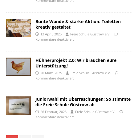
Kommentare deaktiviert
Bunte Wände & starke Aktion: Toiletten
kreativ gestaltet
13 April, 2025
Freie Schule Güstrow e.V.
Kommentare deaktiviert
Hühnerprojekt 2.0: Wir brauchen eure
Unterstützung!
20 März, 2025
Freie Schule Güstrow e.V.
Kommentare deaktiviert
Juniorwahl mit Überraschungen: So stimmte
die Freie Schule Güstrow ab
26 Februar, 2025
Freie Schule Güstrow e.V.
Kommentare deaktiviert