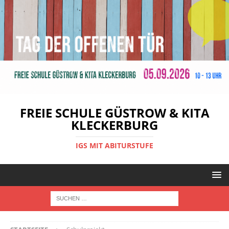
FREIE SCHULE GÜSTROW & KITA
KLECKERBURG
IGS MIT ABITURSTUFE