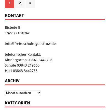
1
2
»
KONTAKT
Bistede 5
18273 Güstrow
info@freie-schule-guestrow.de
telefonischer Kontakt:
Kindergarten 03843 3442758
Schule 03843 219660
Hort 03843 3442758
ARCHIV
KATEGORIEN