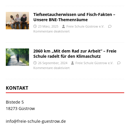
Tiefseetaucherwissen und Fisch-Fakten –
Unsere BNE-Themenräume
23 März, 2025
Freie Schule Güstrow e.V.
Kommentare deaktiviert
2060 km „Mit dem Rad zur Arbeit“ – Freie
Schule radelt für den Klimaschutz
26 September, 2024
Freie Schule Güstrow e.V.
Kommentare deaktiviert
KONTAKT
Bistede 5
18273 Güstrow
info@freie-schule-guestrow.de