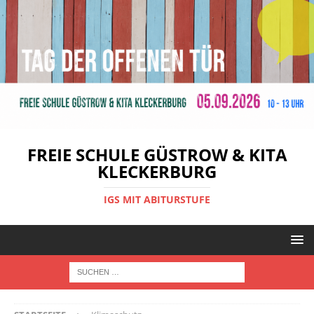
FREIE SCHULE GÜSTROW & KITA
KLECKERBURG
IGS MIT ABITURSTUFE