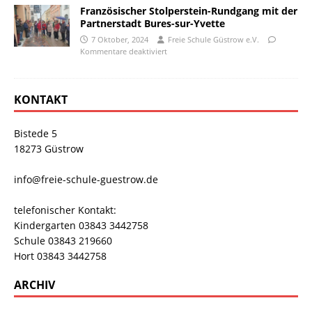
Französischer Stolperstein-Rundgang mit der
Partnerstadt Bures-sur-Yvette
7 Oktober, 2024
Freie Schule Güstrow e.V.
Kommentare deaktiviert
KONTAKT
Bistede 5
18273 Güstrow
info@freie-schule-guestrow.de
telefonischer Kontakt:
Kindergarten 03843 3442758
Schule 03843 219660
Hort 03843 3442758
ARCHIV