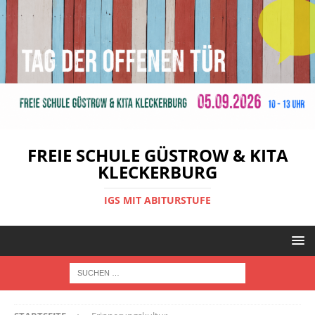
FREIE SCHULE GÜSTROW & KITA
KLECKERBURG
IGS MIT ABITURSTUFE