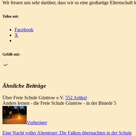
Wir freuen uns sehr darüber, dass wir so eine großartige Elternschaft 
Teilen mit:
Facebook
X
Gefällt mir:
Wird
geladen …
Ähnliche Beiträge
Über Freie Schule Güstrow e.V.
552 Artikel
Anders lernen - die Freie Schule Güstrow - in der Bistede 5
Webseite
Vorheriger
Eine Nacht voller Abenteuer: Die Falken übernachten in der Schule