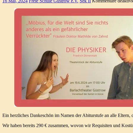
16 Mai, 2024
Freie Schule Güstrow e.V.
Sek II
Kommentare deaktivi
Ein herzliches Dankeschön im Namen der Abiturstufe an alle Eltern, d
Wir haben bereits 290 € zusammen, wovon wir Requisiten und Kostüme 