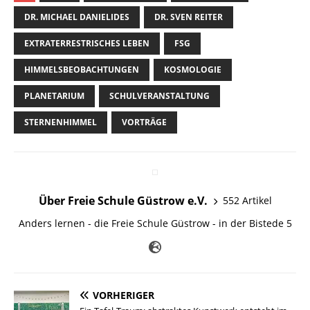
DR. MICHAEL DANIELIDES
DR. SVEN REITER
EXTRATERRESTRISCHES LEBEN
FSG
HIMMELSBEOBACHTUNGEN
KOSMOLOGIE
PLANETARIUM
SCHULVERANSTALTUNG
STERNENHIMMEL
VORTRÄGE
Über Freie Schule Güstrow e.V.
552 Artikel
Anders lernen - die Freie Schule Güstrow - in der Bistede 5
VORHERIGER