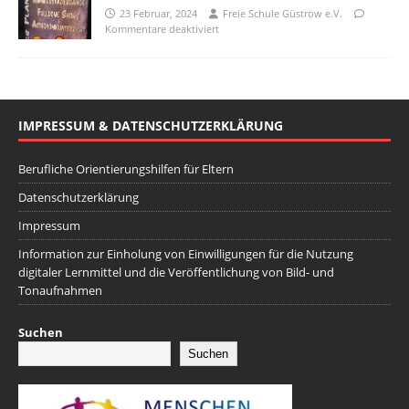
23 Februar, 2024
Freie Schule Güstrow e.V.
Kommentare deaktiviert
IMPRESSUM & DATENSCHUTZERKLÄRUNG
Berufliche Orientierungshilfen für Eltern
Datenschutzerklärung
Impressum
Information zur Einholung von Einwilligungen für die Nutzung
digitaler Lernmittel und die Veröffentlichung von Bild- und
Tonaufnahmen
Suchen
Suchen