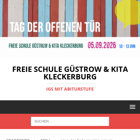
FREIE SCHULE GÜSTROW & KITA
KLECKERBURG
IGS MIT ABITURSTUFE