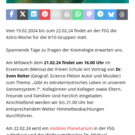
Vom 19.02.2024 bis zum 22.02.24 findet an der FSG die
Astro-Woche für die 9/10-Gruppen statt.
Spannende Tage zu Fragen der Kosmologie erwarten uns.
Am Mittwoch dem
21.02.24 findet um 16.00 Uhr
im
Essenraum (Mensa) der Freien Schule ein Vortrag von
Dr.
Sven Reiter
(Geograf, Science-Fiktion Autor und Musiker)
zum Thema: „Gibt es extraterrestrisches Leben in unserem
Sonnensystem ?“. Kolleginnen und Kollegen sowie Eltern,
Freunde und Familien sind herzlich eingeladen.
Anschließend werden wir bis 21.00 Uhr bei
entsprechendem Wetter Himmelbeobachtungen
durchführen.
Am 22.02.24 wird ein
mobiles Planetarium
in der FSG
aufgebaut und der Weltraumphysiker Dr. Michael