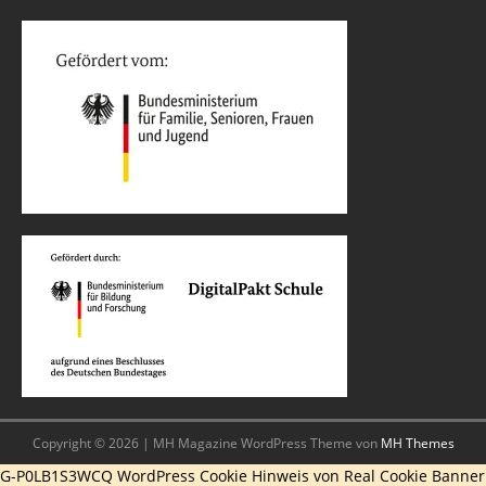
Copyright © 2026 | MH Magazine WordPress Theme von
MH Themes
G-P0LB1S3WCQ
WordPress Cookie Hinweis von Real Cookie Banner