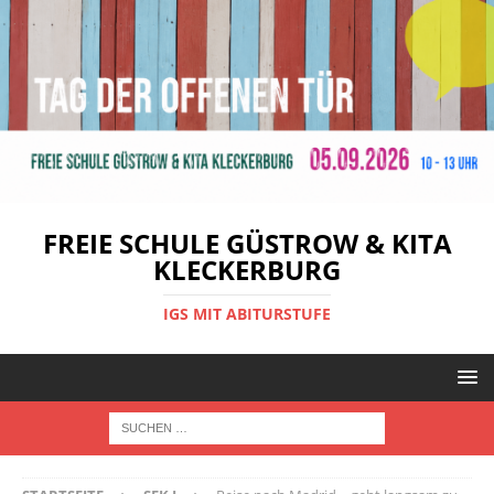
FREIE SCHULE GÜSTROW & KITA
KLECKERBURG
IGS MIT ABITURSTUFE