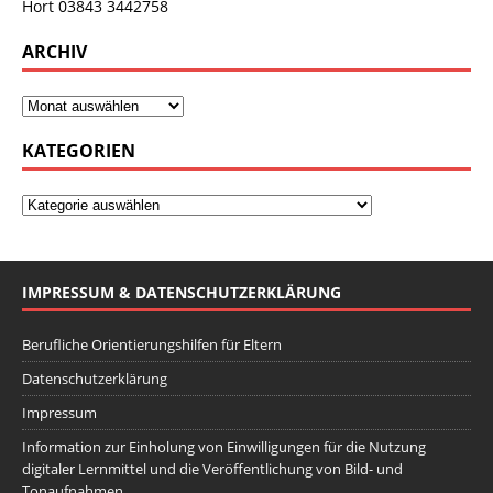
Hort 03843 3442758
ARCHIV
KATEGORIEN
IMPRESSUM & DATENSCHUTZERKLÄRUNG
Berufliche Orientierungshilfen für Eltern
Datenschutzerklärung
Impressum
Information zur Einholung von Einwilligungen für die Nutzung
digitaler Lernmittel und die Veröffentlichung von Bild- und
Tonaufnahmen