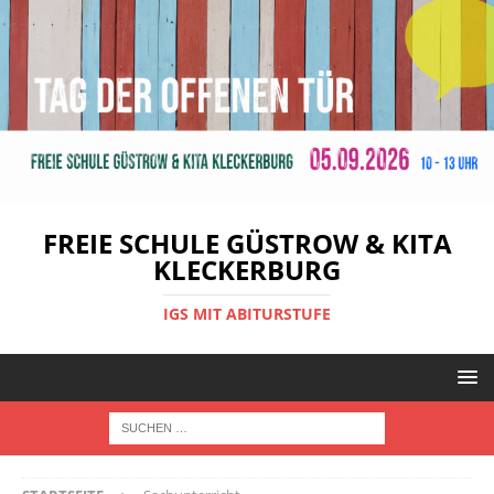
FREIE SCHULE GÜSTROW & KITA
KLECKERBURG
IGS MIT ABITURSTUFE