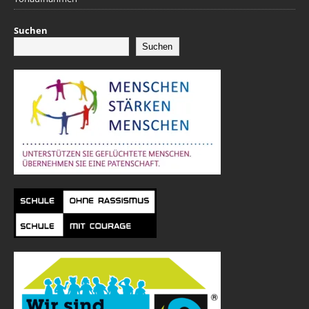
Suchen
Suchen