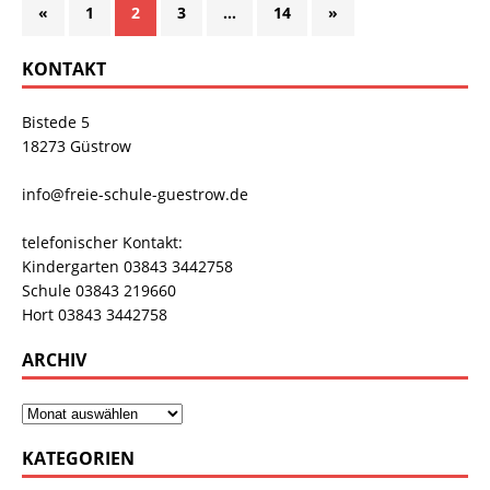
«
1
2
3
…
14
»
KONTAKT
Bistede 5
18273 Güstrow
info@freie-schule-guestrow.de
telefonischer Kontakt:
Kindergarten 03843 3442758
Schule 03843 219660
Hort 03843 3442758
ARCHIV
KATEGORIEN