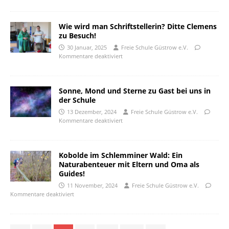
Wie wird man Schriftstellerin? Ditte Clemens
zu Besuch!
30 Januar, 2025
Freie Schule Güstrow e.V.
Kommentare deaktiviert
Sonne, Mond und Sterne zu Gast bei uns in
der Schule
13 Dezember, 2024
Freie Schule Güstrow e.V.
Kommentare deaktiviert
Kobolde im Schlemminer Wald: Ein
Naturabenteuer mit Eltern und Oma als
Guides!
11 November, 2024
Freie Schule Güstrow e.V.
Kommentare deaktiviert