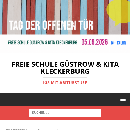
FREIE SCHULE GÜSTROW & KITA
KLECKERBURG
IGS MIT ABITURSTUFE