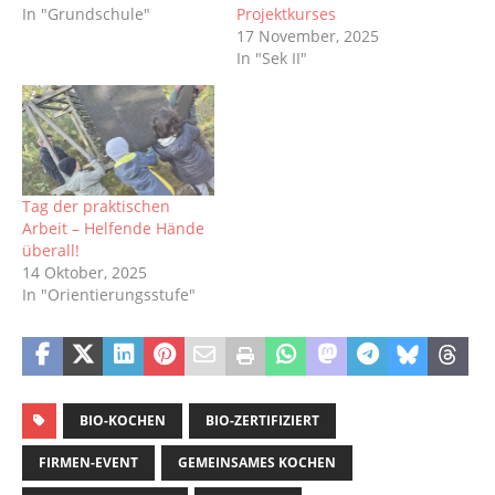
In "Grundschule"
Projektkurses
17 November, 2025
In "Sek II"
Tag der praktischen
Arbeit – Helfende Hände
überall!
14 Oktober, 2025
In "Orientierungsstufe"
BIO-KOCHEN
BIO-ZERTIFIZIERT
FIRMEN-EVENT
GEMEINSAMES KOCHEN