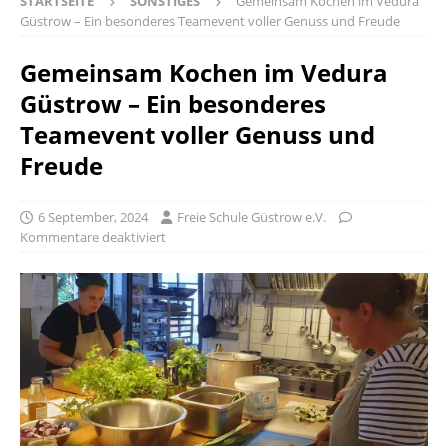
STARTSEITE
SONSTIGES
Gemeinsam Kochen im Vedura
Güstrow – Ein besonderes Teamevent voller Genuss und Freude
Gemeinsam Kochen im Vedura
Güstrow – Ein besonderes
Teamevent voller Genuss und
Freude
6 September, 2024
Freie Schule Güstrow e.V.
Kommentare deaktiviert