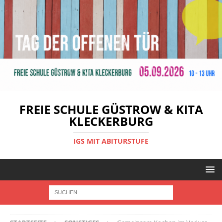
FREIE SCHULE GÜSTROW & KITA
KLECKERBURG
IGS MIT ABITURSTUFE