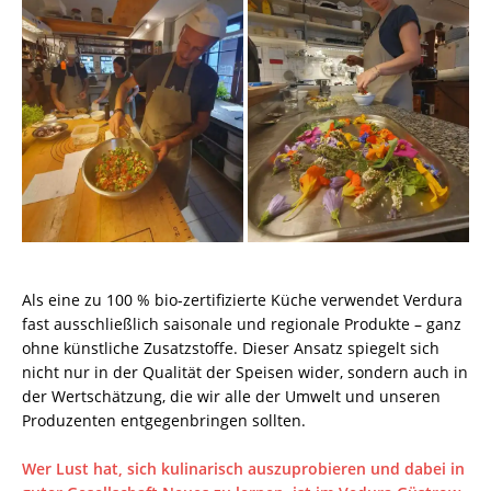
Als eine zu 100 % bio-zertifizierte Küche verwendet Verdura
fast ausschließlich saisonale und regionale Produkte – ganz
ohne künstliche Zusatzstoffe. Dieser Ansatz spiegelt sich
nicht nur in der Qualität der Speisen wider, sondern auch in
der Wertschätzung, die wir alle der Umwelt und unseren
Produzenten entgegenbringen sollten.
Wer Lust hat, sich kulinarisch auszuprobieren und dabei in