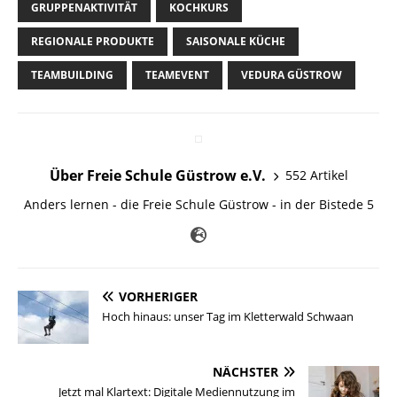
GRUPPENAKTIVITÄT
KOCHKURS
REGIONALE PRODUKTE
SAISONALE KÜCHE
TEAMBUILDING
TEAMEVENT
VEDURA GÜSTROW
Über Freie Schule Güstrow e.V.
552 Artikel
Anders lernen - die Freie Schule Güstrow - in der Bistede 5
VORHERIGER
Hoch hinaus: unser Tag im Kletterwald Schwaan
NÄCHSTER
Jetzt mal Klartext: Digitale Mediennutzung im