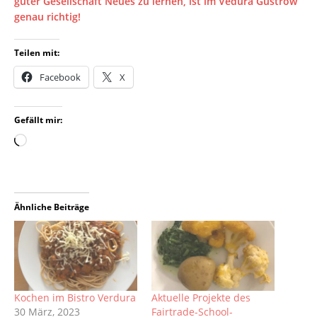
guter Gesellschaft Neues zu lernen, ist im Vedura Güstrow
genau richtig!
Teilen mit:
Facebook
X
Gefällt mir:
Ähnliche Beiträge
Kochen im Bistro Verdura
Aktuelle Projekte des
30 März, 2023
Fairtrade-School-