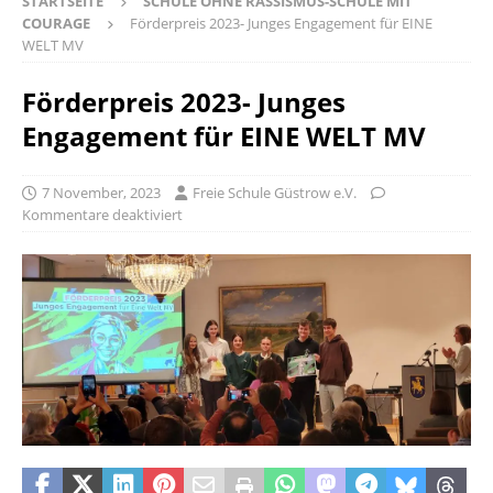
STARTSEITE
SCHULE OHNE RASSISMUS-SCHULE MIT
COURAGE
Förderpreis 2023- Junges Engagement für EINE
WELT MV
Förderpreis 2023- Junges
Engagement für EINE WELT MV
7 November, 2023
Freie Schule Güstrow e.V.
Kommentare deaktiviert