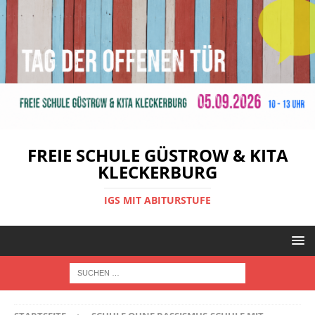
FREIE SCHULE GÜSTROW & KITA
KLECKERBURG
IGS MIT ABITURSTUFE