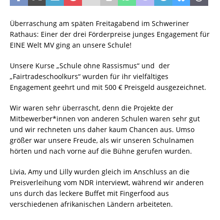
Überraschung am späten Freitagabend im Schweriner
Rathaus: Einer der drei Förderpreise junges Engagement für
EINE Welt MV ging an unsere Schule!
Unsere Kurse „Schule ohne Rassismus“ und der
„Fairtradeschoolkurs“ wurden für ihr vielfältiges
Engagement geehrt und mit 500 € Preisgeld ausgezeichnet.
Wir waren sehr überrascht, denn die Projekte der
Mitbewerber*innen von anderen Schulen waren sehr gut
und wir rechneten uns daher kaum Chancen aus. Umso
größer war unsere Freude, als wir unseren Schulnamen
hörten und nach vorne auf die Bühne gerufen wurden.
Livia, Amy und Lilly wurden gleich im Anschluss an die
Preisverleihung vom NDR interviewt, während wir anderen
uns durch das leckere Buffet mit Fingerfood aus
verschiedenen afrikanischen Ländern arbeiteten.