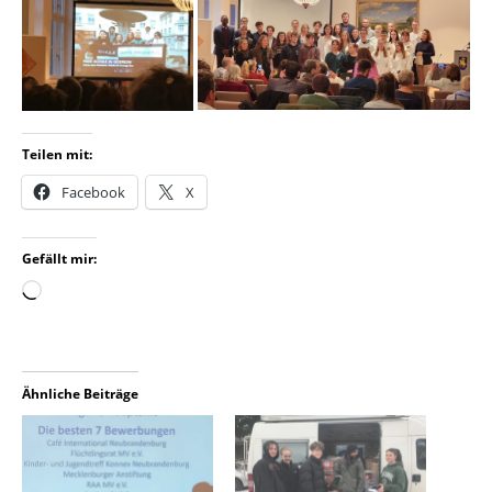
Teilen mit:
Facebook
X
Gefällt mir:
Ähnliche Beiträge