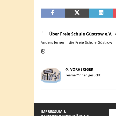
Über Freie Schule Güstrow e.V.
Anders lernen - die Freie Schule Güstrow - 
VORHERIGER
Teamer*innen gesucht
IMPRESSUM &