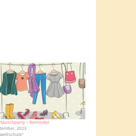
rtauschparty – Reminder
tember, 2023
weltschule"