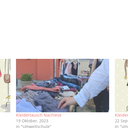
Kleidertausch Nachlese
Kleide
19 Oktober, 2023
22 Sep
In "Umweltschule"
In "Um