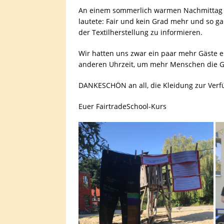
An einem sommerlich warmen Nachmittag vo
lautete: Fair und kein Grad mehr und so g
der Textilherstellung zu informieren.
Wir hatten uns zwar ein paar mehr Gäste erh
anderen Uhrzeit, um mehr Menschen die G
DANKESCHÖN an all, die Kleidung zur Verfü
Euer FairtradeSchool-Kurs