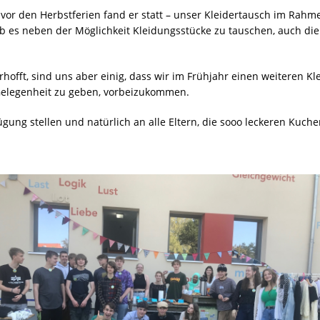
r den Herbstferien fand er statt – unser Kleidertausch im Rahm
ab es neben der Möglichkeit Kleidungsstücke zu tauschen, auch die
offt, sind uns aber einig, dass wir im Frühjahr einen weiteren Kle
elegenheit zu geben, vorbeizukommen.
gung stellen und natürlich an alle Eltern, die sooo leckeren Kuch