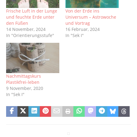
Frische Luft in der Lunge
Von der Erde ins
und feuchte Erde unter
Universum – Astrowoche
den Füßen
und Vortrag
14 November, 2024
16 Februar, 2024
In "Orientierungsstufe"
In "Sek I"
Nachmittagskurs
Plastikfrei-leben
9 November, 2020
In "Sek I"