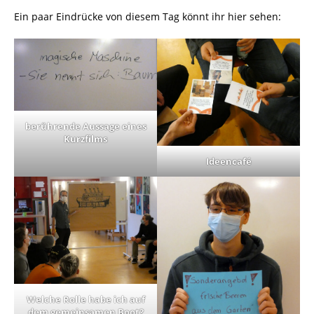
Ein paar Eindrücke von diesem Tag könnt ihr hier sehen:
berührende Aussage eines
Kurzfilms
Ideencafé
Welche Rolle habe ich auf
dem gemeinsamen Boot?