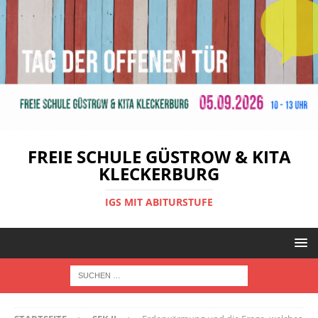
FREIE SCHULE GÜSTROW & KITA
KLECKERBURG
IGS MIT ABITURSTUFE