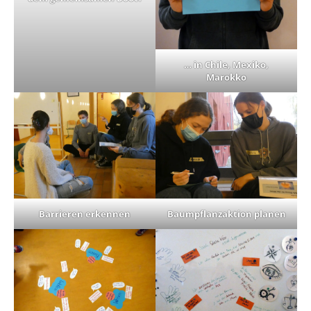
… in Chile, Mexiko,
Marokko
Barrieren erkennen
Baumpflanzaktion planen