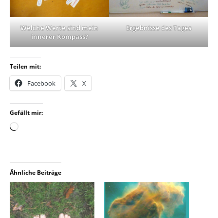
Welche Werte sind mein
Ergebnisse des Tages
innerer Kompass?
Teilen mit:
Facebook
X
Gefällt mir:
Ähnliche Beiträge