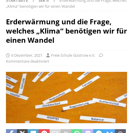
STARTSEITE
SEK II
Erderwärmung und die Frage, welches
„Klima“ benötigen wir für einen Wandel
Erderwärmung und die Frage,
welches „Klima“ benötigen wir für
einen Wandel
6 Dezember, 2021
Freie Schule Güstrow e.V.
Kommentare deaktiviert