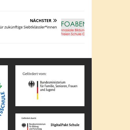
NÄCHSTER
ür zukünftige Siebtklässler*innen