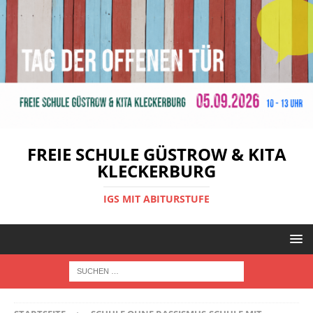
FREIE SCHULE GÜSTROW & KITA
KLECKERBURG
IGS MIT ABITURSTUFE