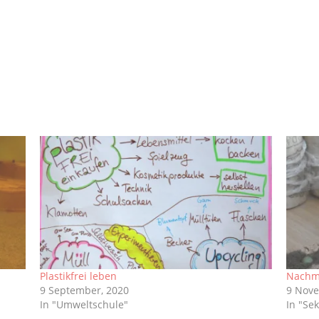
Plastikfrei leben
Nachmi
9 September, 2020
9 Nove
In "Umweltschule"
In "Sek