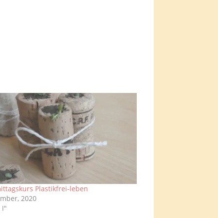
ttagskurs Plastikfrei-leben
mber, 2020
 I"