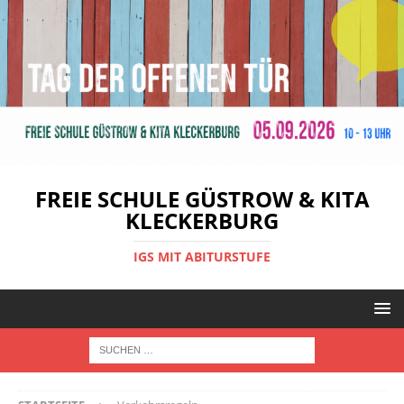
FREIE SCHULE GÜSTROW & KITA
KLECKERBURG
IGS MIT ABITURSTUFE