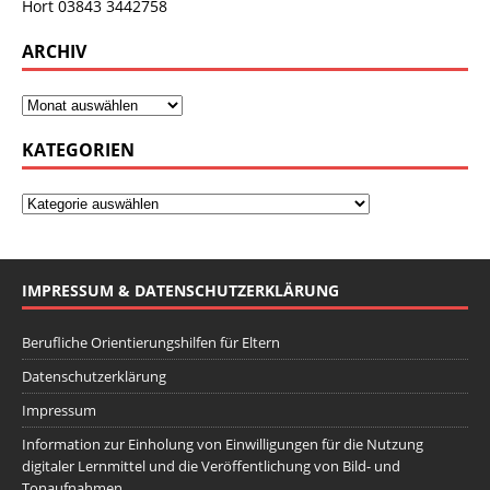
Hort 03843 3442758
ARCHIV
KATEGORIEN
IMPRESSUM & DATENSCHUTZERKLÄRUNG
Berufliche Orientierungshilfen für Eltern
Datenschutzerklärung
Impressum
Information zur Einholung von Einwilligungen für die Nutzung
digitaler Lernmittel und die Veröffentlichung von Bild- und
Tonaufnahmen