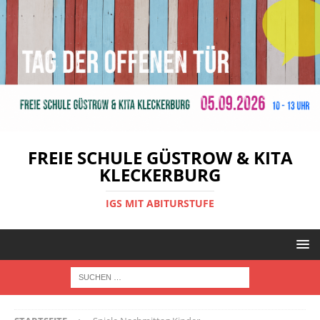
FREIE SCHULE GÜSTROW & KITA
KLECKERBURG
IGS MIT ABITURSTUFE