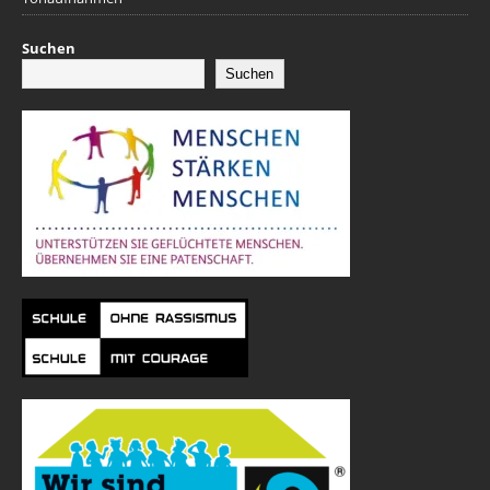
Suchen
Suchen