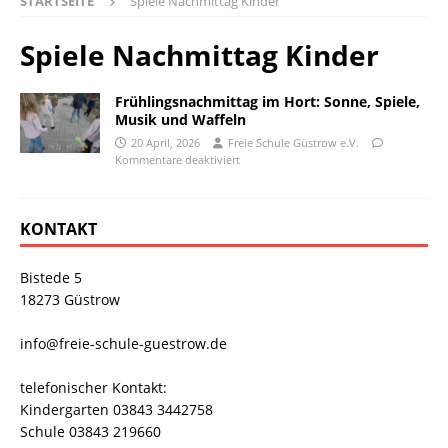
STARTSEITE
Spiele Nachmittag Kinder
Spiele Nachmittag Kinder
Frühlingsnachmittag im Hort: Sonne, Spiele,
Musik und Waffeln
20 April, 2026
Freie Schule Güstrow e.V.
Kommentare deaktiviert
KONTAKT
Bistede 5
18273 Güstrow
info@freie-schule-guestrow.de
telefonischer Kontakt:
Kindergarten 03843 3442758
Schule 03843 219660