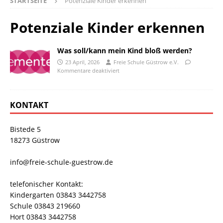
STARTSEITE
Potenziale Kinder erkennen
Potenziale Kinder erkennen
Was soll/kann mein Kind bloß werden?
23 April, 2026
Freie Schule Güstrow e.V.
Kommentare deaktiviert
KONTAKT
Bistede 5
18273 Güstrow
info@freie-schule-guestrow.de
telefonischer Kontakt:
Kindergarten 03843 3442758
Schule 03843 219660
Hort 03843 3442758