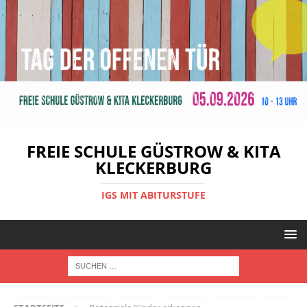
FREIE SCHULE GÜSTROW & KITA
KLECKERBURG
IGS MIT ABITURSTUFE