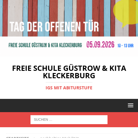
FREIE SCHULE GÜSTROW & KITA
KLECKERBURG
IGS MIT ABITURSTUFE