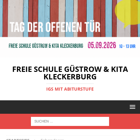
FREIE SCHULE GÜSTROW & KITA
KLECKERBURG
IGS MIT ABITURSTUFE