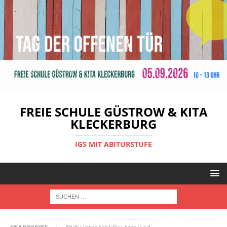
FREIE SCHULE GÜSTROW & KITA
KLECKERBURG
IGS MIT ABITURSTUFE