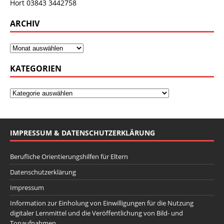
Hort 03843 3442758
ARCHIV
KATEGORIEN
IMPRESSUM & DATENSCHUTZERKLÄRUNG
Berufliche Orientierungshilfen für Eltern
Datenschutzerklärung
Impressum
Information zur Einholung von Einwilligungen für die Nutzung
digitaler Lernmittel und die Veröffentlichung von Bild- und
Tonaufnahmen