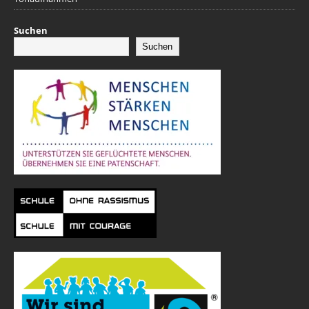
Suchen
Suchen