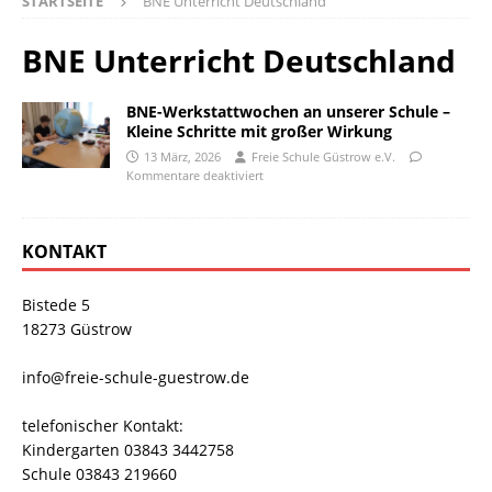
STARTSEITE
BNE Unterricht Deutschland
BNE Unterricht Deutschland
BNE-Werkstattwochen an unserer Schule –
Kleine Schritte mit großer Wirkung
13 März, 2026
Freie Schule Güstrow e.V.
Kommentare deaktiviert
KONTAKT
Bistede 5
18273 Güstrow
info@freie-schule-guestrow.de
telefonischer Kontakt:
Kindergarten 03843 3442758
Schule 03843 219660