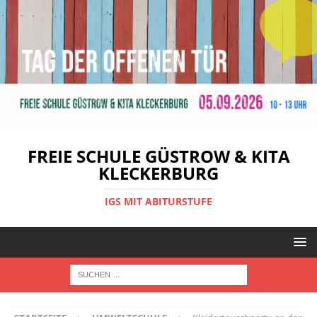
FREIE SCHULE GÜSTROW & KITA
KLECKERBURG
IGS MIT ABITURSTUFE