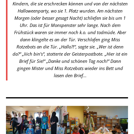
Kindern, die sie erschrecken können und von der nächsten
Halloweenparty, wo sie 1. Platz wurden. Am nächsten
Morgen (oder besser gesagt Nacht) schliefen sie bis um 1
Uhr. Das ist für Monspenster sehr lange. Nach dem
Frühstück waren sie immer noch k.o. und todmüde. Aber
dann klingelte es an der Tür. Verschlafen ging Miss
Rotzebots an die Tür. „Hallo?!“, sagte sie. „Wer ist denn
da?“ „Iiich bin’s“, stotterte der Geisterpostbote. „Hier ist ein
Brief für Sie!“ „Danke und schönen Tag noch!“ Dann
gingen Mister und Miss Rotzebots wieder ins Bett und
lasen den Brief…