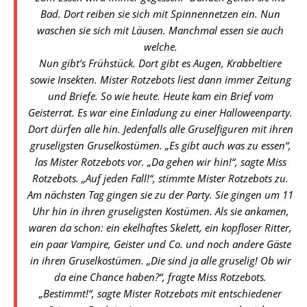
Bad. Dort reiben sie sich mit Spinnennetzen ein. Nun
waschen sie sich mit Läusen. Manchmal essen sie auch
welche.
Nun gibt’s Frühstück. Dort gibt es Augen, Krabbeltiere
sowie Insekten. Mister Rotzebots liest dann immer Zeitung
und Briefe. So wie heute. Heute kam ein Brief vom
Geisterrat. Es war eine Einladung zu einer Halloweenparty.
Dort dürfen alle hin. Jedenfalls alle Gruselfiguren mit ihren
gruseligsten Gruselkostümen. „Es gibt auch was zu essen“,
las Mister Rotzebots vor. „Da gehen wir hin!“, sagte Miss
Rotzebots. „Auf jeden Fall!“, stimmte Mister Rotzebots zu.
Am nächsten Tag gingen sie zu der Party. Sie gingen um 11
Uhr hin in ihren gruseligsten Kostümen. Als sie ankamen,
waren da schon: ein ekelhaftes Skelett, ein kopfloser Ritter,
ein paar Vampire, Geister und Co. und noch andere Gäste
in ihren Gruselkostümen. „Die sind ja alle gruselig! Ob wir
da eine Chance haben?“, fragte Miss Rotzebots.
„Bestimmt!“, sagte Mister Rotzebots mit entschiedener