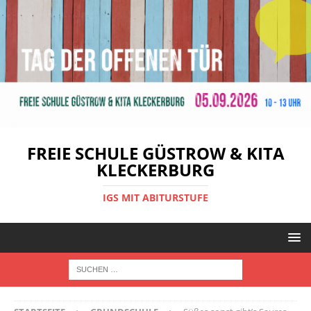
FREIE SCHULE GÜSTROW & KITA
KLECKERBURG
IGS MIT ABITURSTUFE