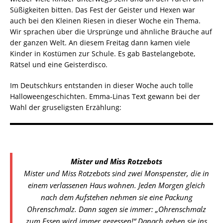
Süßigkeiten bitten. Das Fest der Geister und Hexen war
auch bei den Kleinen Riesen in dieser Woche ein Thema.
Wir sprachen über die Ursprünge und ähnliche Bräuche auf
der ganzen Welt. An diesem Freitag dann kamen viele
Kinder in Kostümen zur Schule. Es gab Bastelangebote,
Rätsel und eine Geisterdisco.
Im Deutschkurs entstanden in dieser Woche auch tolle
Halloweengeschichten. Emma-Linas Text gewann bei der
Wahl der gruseligsten Erzählung:
Mister und Miss Rotzebots
Mister und Miss Rotzebots sind zwei Monspenster, die in
einem verlassenen Haus wohnen. Jeden Morgen gleich
nach dem Aufstehen nehmen sie eine Packung
Ohrenschmalz. Dann sagen sie immer: „Ohrenschmalz
zum Essen wird immer gegessen!“ Danach gehen sie ins