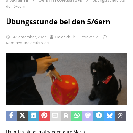
STARTSEITE
ORIENTIERUNGSSTUFE
Übungsstunde bei
den 5/6ern
Übungsstunde bei den 5/6ern
24 September, 2022
Freie Schule Güstrow e.V.
Kommentare deaktiviert
Hallo, ich bin es mal wieder, eure Marla,