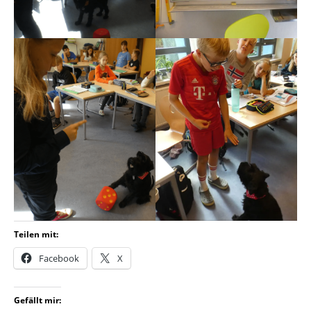
Teilen mit:
Facebook
X
Gefällt mir: