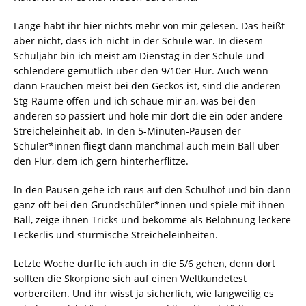
Lange habt ihr hier nichts mehr von mir gelesen. Das heißt
aber nicht, dass ich nicht in der Schule war. In diesem
Schuljahr bin ich meist am Dienstag in der Schule und
schlendere gemütlich über den 9/10er-Flur. Auch wenn
dann Frauchen meist bei den Geckos ist, sind die anderen
Stg-Räume offen und ich schaue mir an, was bei den
anderen so passiert und hole mir dort die ein oder andere
Streicheleinheit ab. In den 5-Minuten-Pausen der
Schüler*innen fliegt dann manchmal auch mein Ball über
den Flur, dem ich gern hinterherflitze.
In den Pausen gehe ich raus auf den Schulhof und bin dann
ganz oft bei den Grundschüler*innen und spiele mit ihnen
Ball, zeige ihnen Tricks und bekomme als Belohnung leckere
Leckerlis und stürmische Streicheleinheiten.
Letzte Woche durfte ich auch in die 5/6 gehen, denn dort
sollten die Skorpione sich auf einen Weltkundetest
vorbereiten. Und ihr wisst ja sicherlich, wie langweilig es