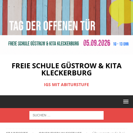
FREIE SCHULE GÜSTROW & KITA
KLECKERBURG
IGS MIT ABITURSTUFE