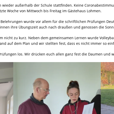
ch wieder außerhalb der Schule stattfinden. Keine Coronabestimm
etzte Woche von Mittwoch bis Freitag im Gästehaus Lohmen.
Belehrungen wurde vor allem für die schriftlichen Prüfungen Deut
*innen ihre Übungszeit auch nach draußen und genossen die Sonn
 nicht zu kurz. Neben dem gemeinsamen Lernen wurde Volleyball
d auf dem Plan und wir stellten fest, dass es nicht immer so einfac
rüfungen los. Wir drücken euch allen ganz fest die Daumen und wü