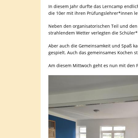
In diesem Jahr durfte das Lerncamp endli
die 10er mit ihren Prüfungslehrer*innen l
Neben den organisatorischen Teil und den 
strahlendem Wetter verlegten die Schüler
Aber auch die Gemeinsamkeit und Spaß kam
gespielt. Auch das gemeinsames Kochen stan
Am diesem Mittwoch geht es nun mit den P