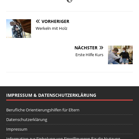
VORHERIGER
Werkeln mit Holz
NÄCHSTER
Erste Hilfe Kurs
IMPRESSUM & DATENSCHUTZERKLÄRUNG
Berufliche Orientierungshilfen für Eltern
Datenschutzerklärung
Impressum
Information zur Einholung von Einwilligungen für die Nutzung