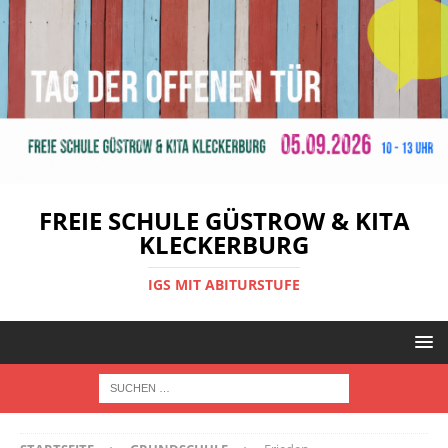
FREIE SCHULE GÜSTROW & KITA
KLECKERBURG
IGS MIT ABITURSTUFE