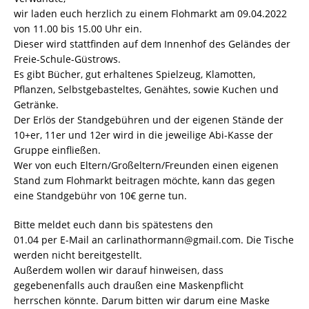
wir laden euch herzlich zu einem Flohmarkt am 09.04.2022
von 11.00 bis 15.00 Uhr ein.
Dieser wird stattfinden auf dem Innenhof des Geländes der
Freie-Schule-Güstrows.
Es gibt Bücher, gut erhaltenes Spielzeug, Klamotten,
Pflanzen, Selbstgebasteltes, Genähtes, sowie Kuchen und
Getränke.
Der Erlös der Standgebühren und der eigenen Stände der
10+er, 11er und 12er wird in die jeweilige Abi-Kasse der
Gruppe einfließen.
Wer von euch Eltern/Großeltern/Freunden einen eigenen
Stand zum Flohmarkt beitragen möchte, kann das gegen
eine Standgebühr von 10€ gerne tun.
Bitte meldet euch dann bis spätestens den
01.04 per E-Mail an carlinathormann@gmail.com. Die Tische
werden nicht bereitgestellt.
Außerdem wollen wir darauf hinweisen, dass
gegebenenfalls auch draußen eine Maskenpflicht
herrschen könnte. Darum bitten wir darum eine Maske