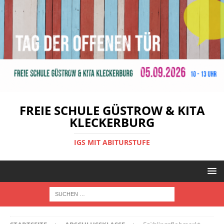
FREIE SCHULE GÜSTROW & KITA
KLECKERBURG
IGS MIT ABITURSTUFE