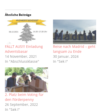
Ähnliche Beiträge
FÄLLT AUS!!! Einladung
Reise nach Madrid – geht
Adventsbasar
langsam zu Ende
14 November, 2021
30 Januar, 2024
In "Abschlussklasse"
In "Sek I"
2. Platz beim Voting für
den Förderpenny
26 September, 2022
In "Sek I"