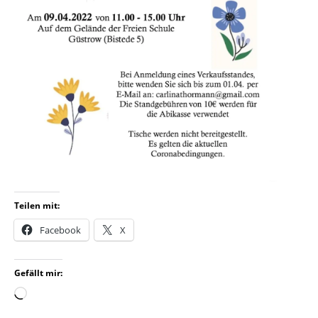
Teilen mit:
Facebook
X
Gefällt mir: