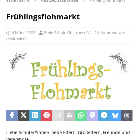
STARTSEITE
ABSCHLUSSKLASSE
Frühlingsflohmarkt
Frühlingsflohmarkt
4 März, 2022
Freie Schule Güstrow e.V.
Kommentare
deaktiviert
Liebe Schüler*innen, liebe Eltern, Großeltern, Freunde und
Verwandte,