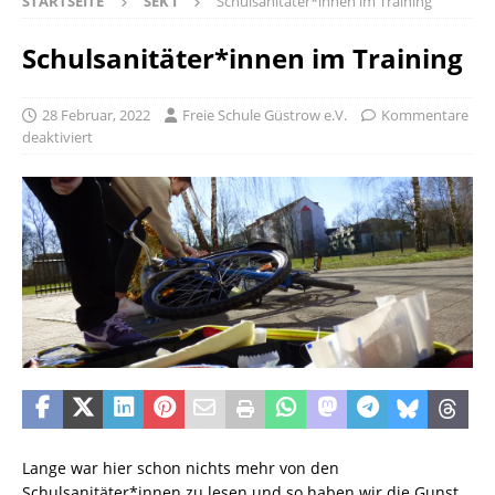
STARTSEITE
SEK I
Schulsanitäter*innen im Training
Schulsanitäter*innen im Training
28 Februar, 2022
Freie Schule Güstrow e.V.
Kommentare
deaktiviert
Lange war hier schon nichts mehr von den
Schulsanitäter*innen zu lesen und so haben wir die Gunst