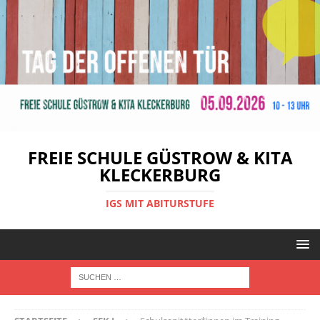
FREIE SCHULE GÜSTROW & KITA
KLECKERBURG
IGS MIT ABITURSTUFE