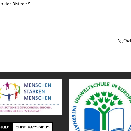
in der Bistede 5
Big Cha