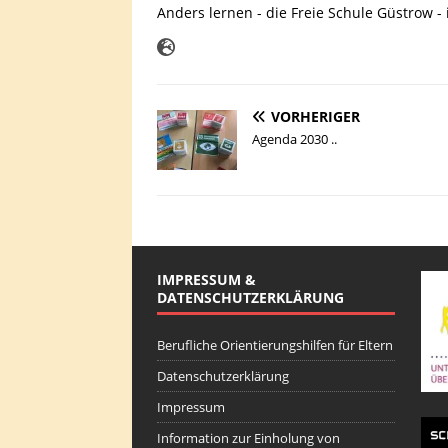
Anders lernen - die Freie Schule Güstrow - 
VORHERIGER
Agenda 2030 ..
IMPRESSUM &
DATENSCHUTZERKLÄRUNG
Berufliche Orientierungshilfen für Eltern
Datenschutzerklärung
Impressum
Information zur Einholung von