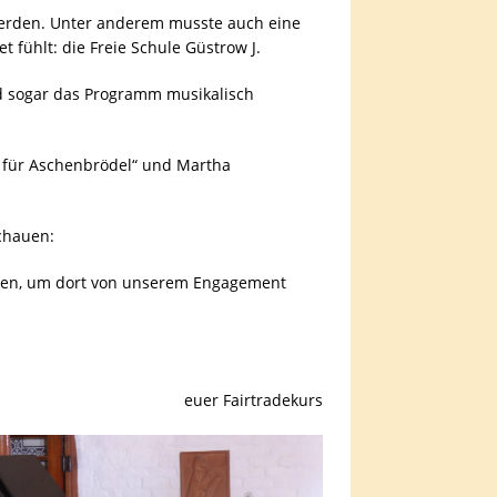
 werden. Unter anderem musste auch eine
t fühlt: die Freie Schule Güstrow J.
nd sogar das Programm musikalisch
e für Aschenbrödel“ und Martha
chauen:
laden, um dort von unserem Engagement
euer Fairtradekurs