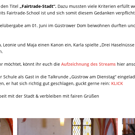
 den Titel
„Fairtrade-Stadt“.
Dazu mussten viele Kriterien erfüllt
its Fairtrade-School ist und sich somit diesem Gedanken verpflichte
 Titelübergabe am 01. Juni im Güstrower Dom beiwohnen durften u
 Leonie und Maja einen Kanon ein, Karla spielte „Drei Haselnüss
n.
r möchtet, könnt ihr euch die
Aufzeichnung des Streams
hier ans
er Schule als Gast in die Talkrunde „Güstrow am Dienstag“ einge
en, er hat sich richtig gut geschlagen, guckt gerne rein:
KLICK
eit mit der Stadt & verbleiben mit fairen Grüßen