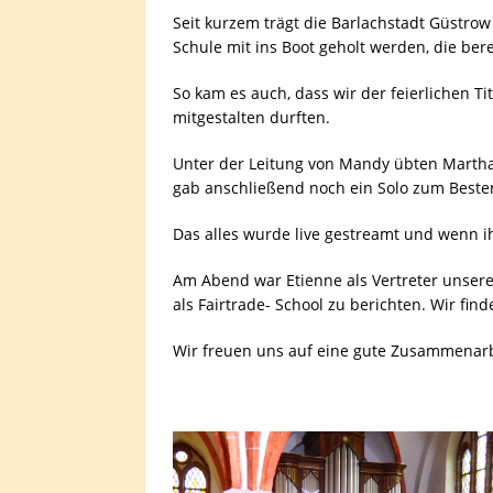
Seit kurzem trägt die Barlachstadt Güstrow
Schule mit ins Boot geholt werden, die bere
So kam es auch, dass wir der feierlichen
mitgestalten durften.
Unter der Leitung von Mandy übten Martha,
gab anschließend noch ein Solo zum Beste
Das alles wurde live gestreamt und wenn ih
Am Abend war Etienne als Vertreter unser
als Fairtrade- School zu berichten. Wir find
Wir freuen uns auf eine gute Zusammenarb