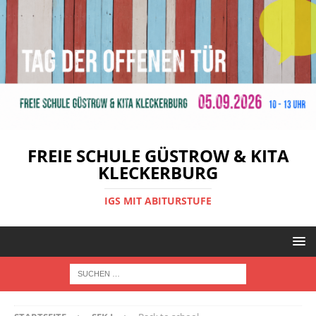
FREIE SCHULE GÜSTROW & KITA
KLECKERBURG
IGS MIT ABITURSTUFE