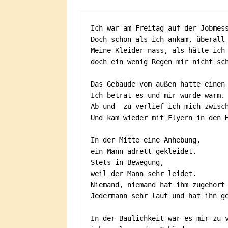
Ich war am Freitag auf der Jobmess
Doch schon als ich ankam, überall 
Meine Kleider nass, als hätte ich 
doch ein wenig Regen mir nicht sch
Das Gebäude vom außen hatte einen 
Ich betrat es und mir wurde warm.

Ab und  zu verlief ich mich zwisch
Und kam wieder mit Flyern in den H
In der Mitte eine Anhebung,

ein Mann adrett gekleidet.

Stets in Bewegung, 

weil der Mann sehr leidet. 

Niemand, niemand hat ihm zugehört

Jedermann sehr laut und hat ihn ge
In der Baulichkeit war es mir zu v