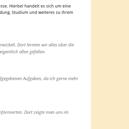
se. Hierbei handelt es sich um eine
ldung, Studium und weiteres zu ihrem
ickelt. Dort lernten wir alles über die
igentlich allen gefallen.
aufgegebenen Aufgaben, da ich gerne mehr
informierten. Dort zeigte man uns im