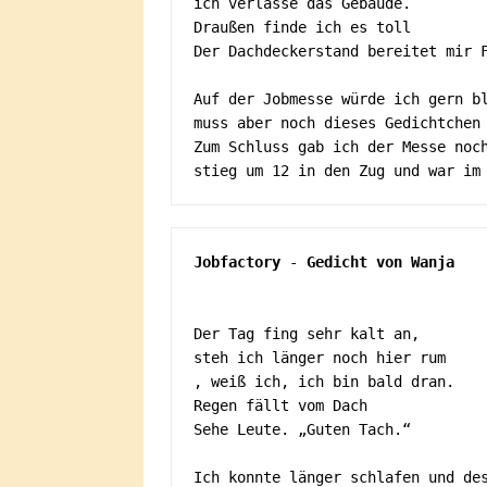
ich verlasse das Gebäude. 

Draußen finde ich es toll

Der Dachdeckerstand bereitet mir F
Auf der Jobmesse würde ich gern bl
muss aber noch dieses Gedichtchen 
Zum Schluss gab ich der Messe noch
Jobfactory
 - 
Gedicht von Wanja

Der Tag fing sehr kalt an, 

steh ich länger noch hier rum

, weiß ich, ich bin bald dran. 

Regen fällt vom Dach

Sehe Leute. „Guten Tach.“

Ich konnte länger schlafen und des