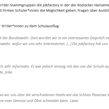
9/10er-Stammgruppen die Jobfactory in der der Rostocker Hansemes
 Firmen Schüler*innen die Möglichkeit geben, Fragen über Ausbi
r 9/10er*innen zu dem Schulausflug:
der Bundeswehr. Dort wurden wir in ein interessantes Gespräch verw
wehr, wofür wir uns sehr interessierten. […] Die Jobfactory hat uns e
ch sehr informativ. Es war jedoch stressig mit den von der Schule 
e. Jirka
o wir uns über die verschiedenen Hotels wie das Schloss Flesensee 
wie man Gemüse und Obst schneiden kann. Lasse