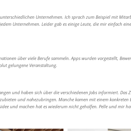
 unterschiedlichen Unternehmen. Ich sprach zum Beispiel mit Mitarb
 jedem Unternehmen. Leider gab es einige Leute, die mir einfach ein
rmationen über viele Berufe sammeln. Apps wurden vorgestellt, Bew
solut gelungene Veranstaltung.
ngen und haben sich über die verschiedenen Jobs informiert. Das Zie
anzubieten und nahezubringen. Manche kamen mit einem konkreten
idee und machen hat es wiederum nicht geholfen. Pelle und mir hat 