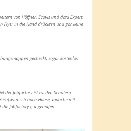
eitern von Höffner, Ecovis und data Expert.
en Flyer in die Hand drückten und gar keine
erbungsmappen gecheckt, sogar kostenlos
l der Jobfactory ist es, den Schülern
 Berufswunsch nach Hause, manche mit
die Jobfactory gut geholfen.