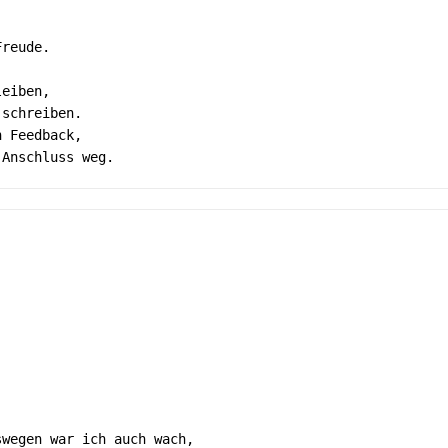
reude. 

eiben, 

schreiben. 

 Feedback, 

wegen war ich auch wach, 
