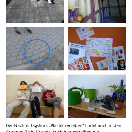
Der Nachmittagskurs „Plastikfrei leben“ findet auch in den
Gruppen 7 bis 10 statt. Auch hier erstellten die