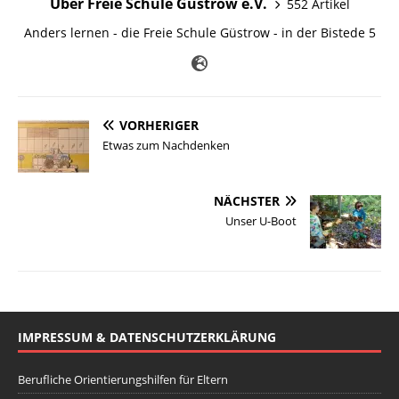
Über Freie Schule Güstrow e.V.
552 Artikel
Anders lernen - die Freie Schule Güstrow - in der Bistede 5
VORHERIGER
Etwas zum Nachdenken
NÄCHSTER
Unser U-Boot
IMPRESSUM & DATENSCHUTZERKLÄRUNG
Berufliche Orientierungshilfen für Eltern