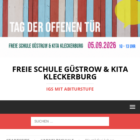
FREIE SCHULE GÜSTROW & KITA
KLECKERBURG
IGS MIT ABITURSTUFE