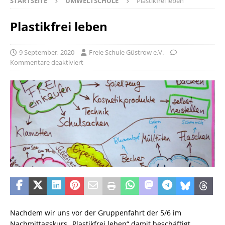
STARTSEITE
UMWELTSCHULE
Plastikfrei leben
Plastikfrei leben
9 September, 2020
Freie Schule Güstrow e.V.
Kommentare deaktiviert
Nachdem wir uns vor der Gruppenfahrt der 5/6 im
Nachmittagskurs „Plastikfrei leben“ damit beschäftigt